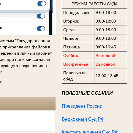
РЕЖИМ РАБОТЫ СУДА
Понедельник
9:00-18:00
Вторник
9:00-18:00
Среда
9:00-18:00
Четверг
9:00-18:00
истемы "Государственная
ью прикрепления файлов в
Пятница
9:00-16:45
вещений в личный кабинет
Суббота
Выходной
ьно при наличии согласия
Воскресенье
Выходной
ствующего разрешения в
г".
Перерыв на
13:00-13:45
обед
.
ПОЛЕЗНЫЕ ССЫЛКИ
Президент России
Верховный Суд РФ
Конституционный Суд
РФ