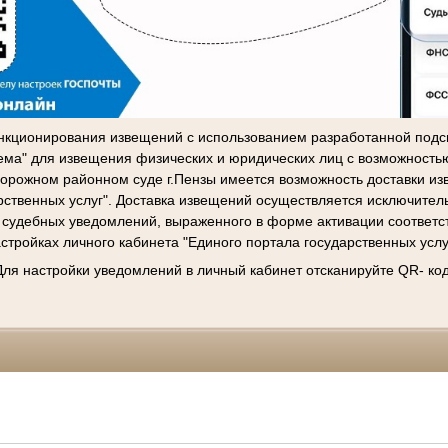
нкционирования извещений с использованием разработанной подс
ема" для извещения физических и юридических лиц с возможност
рожном районном суде г.Пензы имеется возможность доставки из
рственных услуг". Доставка извещений осуществляется исключител
 судебных уведомлений, выраженного в форме активации соответ
стройках личного кабинета "Единого портала государственных услу
Для настройки уведомлений в личный кабинет отсканируйте QR- код