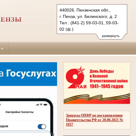
440026, Пензенская обл.,
г. Пенза, ул. Белинского, д. 2
ПЕНЗЫ
Тел.: (841-2) 59-03-01, 59-03-
02 (ф.)
zheleznodorozhnii.pnz@sudrf.ru
развернуть
Запросы ОПФР по постановлению
Правительства РФ от 28.06.2021 №
1037