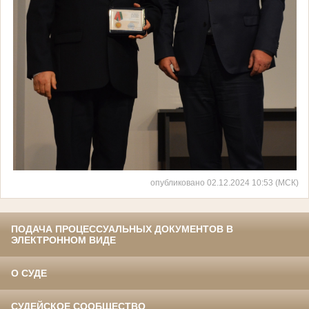
опубликовано 02.12.2024 10:53 (МСК)
ПОДАЧА ПРОЦЕССУАЛЬНЫХ ДОКУМЕНТОВ В
ЭЛЕКТРОННОМ ВИДЕ
О СУДЕ
СУДЕЙСКОЕ СООБЩЕСТВО