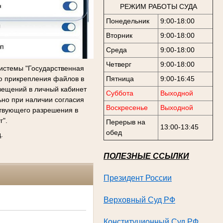
РЕЖИМ РАБОТЫ СУДА
Понедельник
9:00-18:00
Вторник
9:00-18:00
Среда
9:00-18:00
Четверг
9:00-18:00
истемы "Государственная
ью прикрепления файлов в
Пятница
9:00-16:45
вещений в личный кабинет
Суббота
Выходной
ьно при наличии согласия
Воскресенье
Выходной
ствующего разрешения в
г".
Перерыв на
13:00-13:45
обед
.
ПОЛЕЗНЫЕ ССЫЛКИ
Президент России
Верховный Суд РФ
Конституционный Суд
РФ