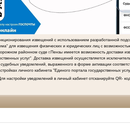
нкционирования извещений с использованием разработанной подс
ема" для извещения физических и юридических лиц с возможност
рожном районном суде г.Пензы имеется возможность доставки из
рственных услуг". Доставка извещений осуществляется исключител
 судебных уведомлений, выраженного в форме активации соответ
стройках личного кабинета "Единого портала государственных услу
Для настройки уведомлений в личный кабинет отсканируйте QR- код