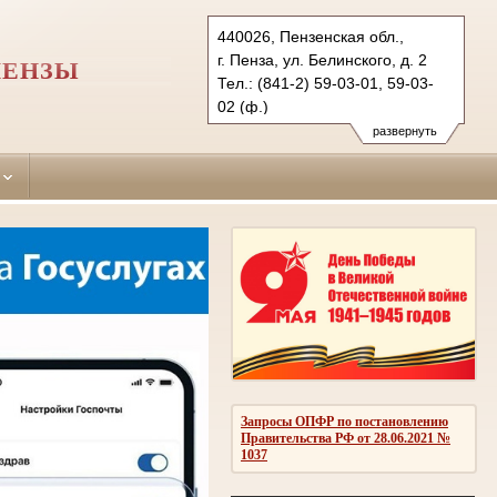
440026, Пензенская обл.,
г. Пенза, ул. Белинского, д. 2
ПЕНЗЫ
Тел.: (841-2) 59-03-01, 59-03-
02 (ф.)
zheleznodorozhnii.pnz@sudrf.ru
развернуть
Запросы ОПФР по постановлению
Правительства РФ от 28.06.2021 №
1037