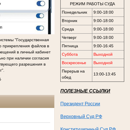
РЕЖИМ РАБОТЫ СУДА
Понедельник
9:00-18:00
Вторник
9:00-18:00
Среда
9:00-18:00
Четверг
9:00-18:00
истемы "Государственная
ью прикрепления файлов в
Пятница
9:00-16:45
вещений в личный кабинет
Суббота
Выходной
ьно при наличии согласия
Воскресенье
Выходной
ствующего разрешения в
г".
Перерыв на
13:00-13:45
обед
.
ПОЛЕЗНЫЕ ССЫЛКИ
Президент России
Верховный Суд РФ
Конституционный Суд
РФ