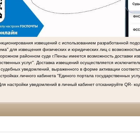
нкционирования извещений с использованием разработанной подс
ема" для извещения физических и юридических лиц с возможност
рожном районном суде г.Пензы имеется возможность доставки из
рственных услуг". Доставка извещений осуществляется исключител
 судебных уведомлений, выраженного в форме активации соответ
стройках личного кабинета "Единого портала государственных услу
Для настройки уведомлений в личный кабинет отсканируйте QR- код