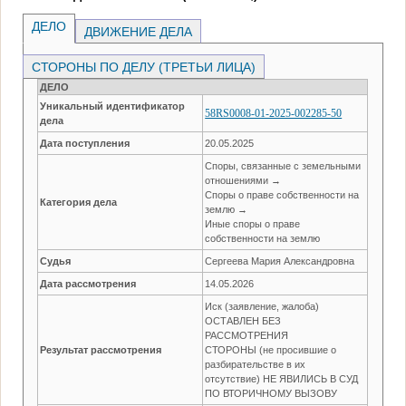
ДЕЛО
ДВИЖЕНИЕ ДЕЛА
СТОРОНЫ ПО ДЕЛУ (ТРЕТЬИ ЛИЦА)
ДЕЛО
Уникальный идентификатор
58RS0008-01-2025-002285-50
дела
Дата поступления
20.05.2025
Споры, связанные с земельными
отношениями →
Споры о праве собственности на
Категория дела
землю →
Иные споры о праве
собственности на землю
Судья
Сергеева Мария Александровна
Дата рассмотрения
14.05.2026
Иск (заявление, жалоба)
ОСТАВЛЕН БЕЗ
РАССМОТРЕНИЯ
Результат рассмотрения
СТОРОНЫ (не просившие о
разбирательстве в их
отсутствие) НЕ ЯВИЛИСЬ В СУД
ПО ВТОРИЧНОМУ ВЫЗОВУ