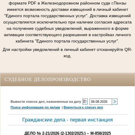
формате PDF в Железнодорожном районном суде г.Пензы
имеется возможность доставки извещений в личный кабинет
"Единого портала государственных услуг". Доставка извещений
осуществляется исключительно при наличии согласия адресата
на получение судебных уведомлений, выраженного в форме
активации соответствующего разрешения в настройках личного
кабинета "Единого портала государственных услуг".
Для настройки уведомлений в личный кабинет отсканируйте QR-
код.
СУДЕБНОЕ ДЕЛОПРОИЗВОДСТВО
Вывести список дел, назначенных на дату
Поиск информации по делам
|
Вернуться к списку дел
Гражданские дела - первая инстанция
ДЕЛО № 2-21/2026 (2-1302/2025;) ~ М-858/2025