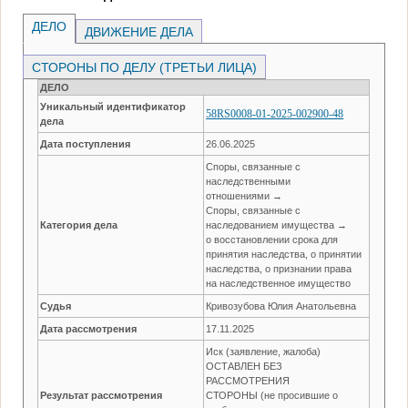
ДЕЛО
ДВИЖЕНИЕ ДЕЛА
СТОРОНЫ ПО ДЕЛУ (ТРЕТЬИ ЛИЦА)
ДЕЛО
Уникальный идентификатор
58RS0008-01-2025-002900-48
дела
Дата поступления
26.06.2025
Споры, связанные с
наследственными
отношениями →
Споры, связанные с
Категория дела
наследованием имущества →
о восстановлении срока для
принятия наследства, о принятии
наследства, о признании права
на наследственное имущество
Судья
Кривозубова Юлия Анатольевна
Дата рассмотрения
17.11.2025
Иск (заявление, жалоба)
ОСТАВЛЕН БЕЗ
РАССМОТРЕНИЯ
Результат рассмотрения
СТОРОНЫ (не просившие о