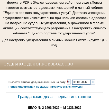
формате PDF в Железнодорожном районном суде г.Пензы
имеется возможность доставки извещений в личный кабинет
"Единого портала государственных услуг". Доставка извещений
осуществляется исключительно при наличии согласия адресата
на получение судебных уведомлений, выраженного в форме
активации соответствующего разрешения в настройках личного
кабинета "Единого портала государственных услуг".
Для настройки уведомлений в личный кабинет отсканируйте QR-
код.
СУДЕБНОЕ ДЕЛОПРОИЗВОДСТВО
Вывести список дел, назначенных на дату
Поиск информации по делам
|
Вернуться к списку дел
Гражданские дела - первая инстанция
ДЕЛО № 2-1406/2025 ~ М-1136/2025