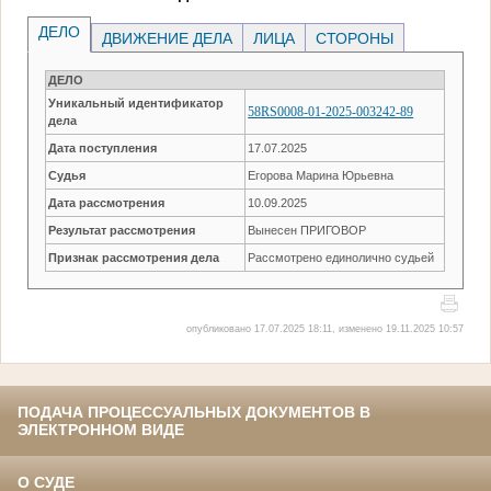
ДЕЛО
ДВИЖЕНИЕ ДЕЛА
ЛИЦА
СТОРОНЫ
ДЕЛО
Уникальный идентификатор
58RS0008-01-2025-003242-89
дела
Дата поступления
17.07.2025
Судья
Егорова Марина Юрьевна
Дата рассмотрения
10.09.2025
Результат рассмотрения
Вынесен ПРИГОВОР
Признак рассмотрения дела
Рассмотрено единолично судьей
опубликовано 17.07.2025 18:11, изменено 19.11.2025 10:57
ПОДАЧА ПРОЦЕССУАЛЬНЫХ ДОКУМЕНТОВ В
ЭЛЕКТРОННОМ ВИДЕ
О СУДЕ