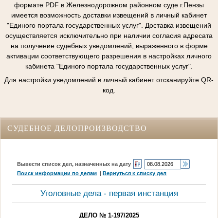
формате PDF в Железнодорожном районном суде г.Пензы
имеется возможность доставки извещений в личный кабинет
"Единого портала государственных услуг". Доставка извещений
осуществляется исключительно при наличии согласия адресата
на получение судебных уведомлений, выраженного в форме
активации соответствующего разрешения в настройках личного
кабинета "Единого портала государственных услуг".
Для настройки уведомлений в личный кабинет отсканируйте QR-
код.
СУДЕБНОЕ ДЕЛОПРОИЗВОДСТВО
Вывести список дел, назначенных на дату
Поиск информации по делам
|
Вернуться к списку дел
Уголовные дела - первая инстанция
ДЕЛО № 1-197/2025